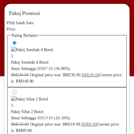
Pakej Promosi
Pilih Salah Satu
Price
Paling Berbaloi
1
Pakej Sembuh 4 Botol
Jimat Sehingga
RM
87.00
(36.86%)
RM
236.00
Original price was: RM236.00.
RM
149.00
Current price
is: RM149.00.
1
Pakej Sihat 2 Botol
Jimat Sehingga
RM
19.00
(16.10%)
RM
118.00
Original price was: RM118.00.
RM
99.00
Current price
is: RM99.00.