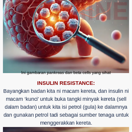
Ini gambaran pankreas dan beta cells yang sihat
INSULIN RESISTANCE:
Bayangkan badan kita ni macam kereta, dan insulin ni
macam ‘kunci’ untuk buka tangki minyak kereta (sell
dalam badan) untuk kita isi petrol (gula) ke dalamnya
dan gunakan petrol tadi sebagai sumber tenaga untuk
menggerakkan kereta.