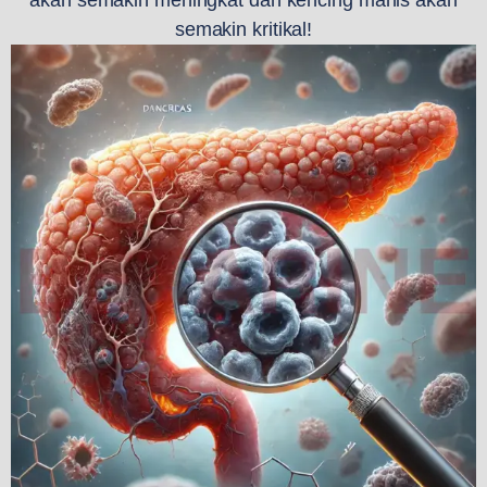
akan semakin meningkat dan kencing manis akan
semakin kritikal!