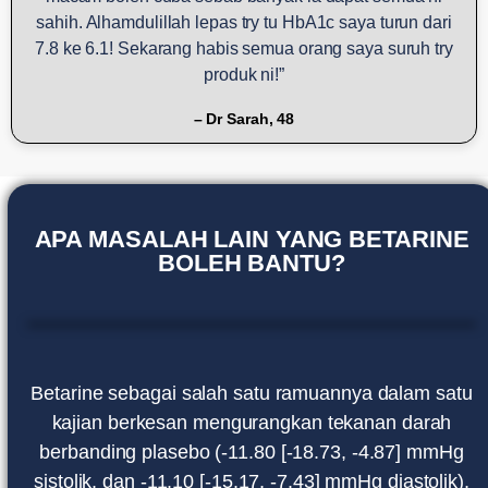
sahih. Alhamdulillah lepas try tu HbA1c saya turun dari
7.8 ke 6.1! Sekarang habis semua orang saya suruh try
produk ni!
– Dr Sarah, 48
APA MASALAH LAIN YANG BETARINE
BOLEH BANTU?
Betarine sebagai salah satu ramuannya dalam satu
kajian berkesan mengurangkan tekanan darah
berbanding plasebo (-11.80 [-18.73, -4.87] mmHg
sistolik, dan -11.10 [-15.17, -7.43] mmHg diastolik),