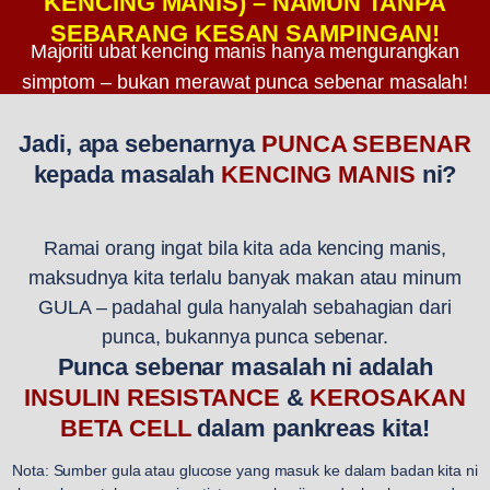
KENCING MANIS) – NAMUN TANPA
SEBARANG KESAN SAMPINGAN!
Majoriti ubat kencing manis hanya mengurangkan
simptom – bukan merawat punca sebenar masalah!
Jadi, apa sebenarnya
PUNCA SEBENAR
kepada masalah
KENCING MANIS
ni?
Ramai orang ingat bila kita ada kencing manis,
maksudnya kita terlalu banyak makan atau minum
GULA – padahal gula hanyalah sebahagian dari
punca, bukannya punca sebenar.
Punca sebenar masalah ni adalah
INSULIN RESISTANCE
&
KEROSAKAN
BETA CELL
dalam pankreas kita!
Nota: Sumber gula atau glucose yang masuk ke dalam badan kita ni