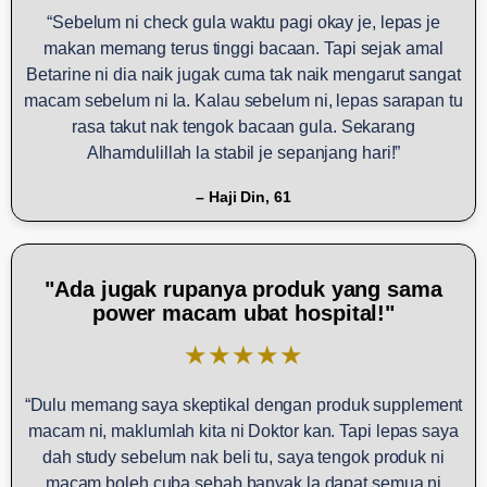
Sebelum ni check gula waktu pagi okay je, lepas je
makan memang terus tinggi bacaan. Tapi sejak amal
Betarine ni dia naik jugak cuma tak naik mengarut sangat
macam sebelum ni la. Kalau sebelum ni, lepas sarapan tu
rasa takut nak tengok bacaan gula. Sekarang
Alhamdulillah la stabil je sepanjang hari!
– Haji Din, 61
Ada jugak rupanya produk yang sama
power macam ubat hospital!
★★★★★
Dulu memang saya skeptikal dengan produk supplement
macam ni, maklumlah kita ni Doktor kan. Tapi lepas saya
dah study sebelum nak beli tu, saya tengok produk ni
macam boleh cuba sebab banyak la dapat semua ni