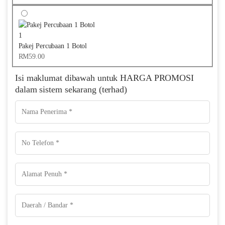
1
Pakej Percubaan 1 Botol
RM
59.00
Isi maklumat dibawah untuk HARGA PROMOSI
dalam sistem sekarang (terhad)