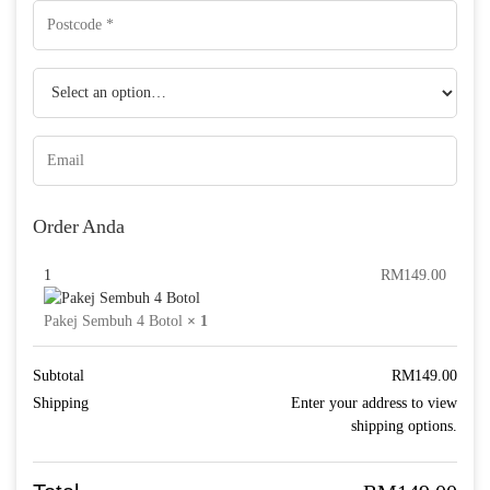
Order Anda
1
RM
149.00
Pakej Sembuh 4 Botol
× 1
Subtotal
RM
149.00
Shipping
Enter your address to view
shipping options.