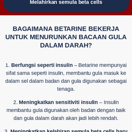
Melahirkan semula beta cells
BAGAIMANA BETARINE BEKERJA
UNTUK MENURUNKAN BACAAN GULA
DALAM DARAH?
1.
Berfungsi seperti insulin
– Betarine mempunyai
sifat sama seperti insulin, membantu gula masuk ke
dalam sel dalam badan dan gula digunakan sebagai
tenaga.
2.
Meningkatkan sensitiviti insulin
– Insulin
membantu gula digunakan oleh badan dengan baik
dan gula dalam darah akan jadi lebih rendah.
3.
Meningkatkan kelahiran semula beta cells baru