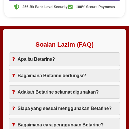
256-Bit Bank Level Security
100% Secure Payments
Soalan Lazim (FAQ)
Apa itu Betarine?
Bagaimana Betarine berfungsi?
Adakah Betarine selamat digunakan?
Siapa yang sesuai menggunakan Betarine?
Bagaimana cara penggunaan Betarine?