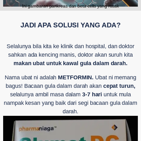
Ini gambaran pankreas dan beta cells yang rosak
JADI APA SOLUSI YANG ADA?
Selalunya bila kita ke klinik dan hospital, dan doktor
sahkan ada kencing manis, doktor akan suruh kita
makan ubat untuk kawal gula dalam darah.
Nama ubat ni adalah
METFORMIN.
Ubat ni memang
bagus! Bacaan gula dalam darah akan
cepat turun,
selalunya ambil masa dalam
3-7 hari
untuk mula
nampak kesan yang baik dari segi bacaan gula dalam
darah.