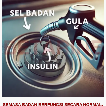
SEMASA BADAN BERFUNGSI SECARA NORMAL: