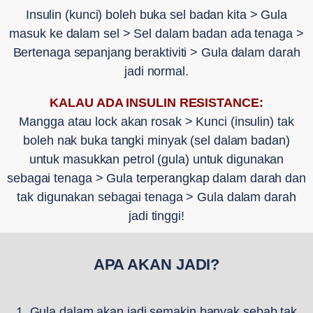
Insulin (kunci) boleh buka sel badan kita > Gula
masuk ke dalam sel > Sel dalam badan ada tenaga >
Bertenaga sepanjang beraktiviti > Gula dalam darah
jadi normal.
KALAU ADA INSULIN RESISTANCE:
Mangga atau lock akan rosak > Kunci (insulin) tak
boleh nak buka tangki minyak (sel dalam badan)
untuk masukkan petrol (gula) untuk digunakan
sebagai tenaga > Gula terperangkap dalam darah dan
tak digunakan sebagai tenaga > Gula dalam darah
jadi tinggi!
APA AKAN JADI?
1. Gula dalam akan jadi semakin banyak sebab tak