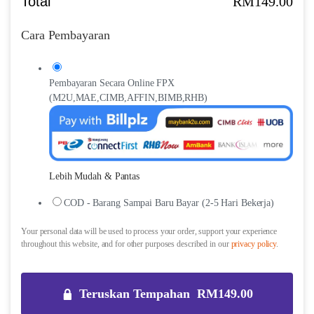
Total
RM
149.00
Cara Pembayaran
Pembayaran Secara Online FPX
(M2U,MAE,CIMB,AFFIN,BIMB,RHB)
Lebih Mudah & Pantas
COD - Barang Sampai Baru Bayar (2-5 Hari Bekerja)
Your personal data will be used to process your order, support your experience
throughout this website, and for other purposes described in our
privacy policy
.
Teruskan Tempahan RM149.00